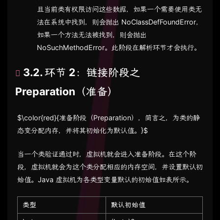
且当前类有权限访问这些数据，如果一个需要使用类无
法在系统中找到，则会抛出 NoClassDefFoundError，
如果一个方法无法被找到，则会抛出
NoSuchMethodError。此阶段在解析环节才会执行。
3.2. 环节 2：链接阶段之
Preparation（准备）
$\color{red}{准备阶段（Preparation），简言之，为类的静
态变分配内存，并将其初始化为默认值。}$
当一个类验证通过时，虚拟机就会进入准备阶段。在这个阶
段，虚拟机就会为这个类分配相应的内存空间，并设置默认初
始值。Java 虚拟机为各类型变量默认的初始值如表所示。
类型
默认初始值