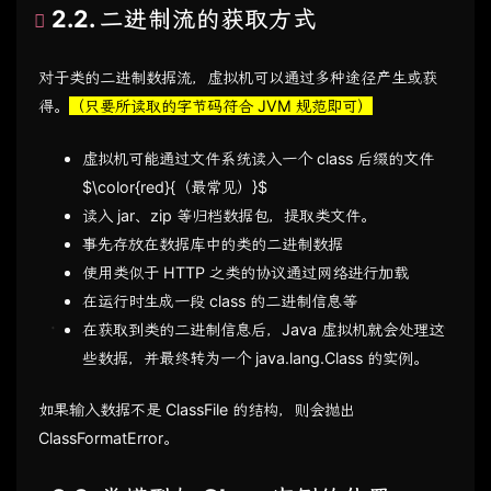
2.2. 二进制流的获取方式
对于类的二进制数据流，虚拟机可以通过多种途径产生或获
得。
（只要所读取的字节码符合 JVM 规范即可）
虚拟机可能通过文件系统读入一个 class 后缀的文件
$\color{red}{（最常见）}$
读入 jar、zip 等归档数据包，提取类文件。
事先存放在数据库中的类的二进制数据
使用类似于 HTTP 之类的协议通过网络进行加载
在运行时生成一段 class 的二进制信息等
在获取到类的二进制信息后，Java 虚拟机就会处理这
些数据，并最终转为一个 java.lang.Class 的实例。
如果输入数据不是 ClassFile 的结构，则会抛出
ClassFormatError。