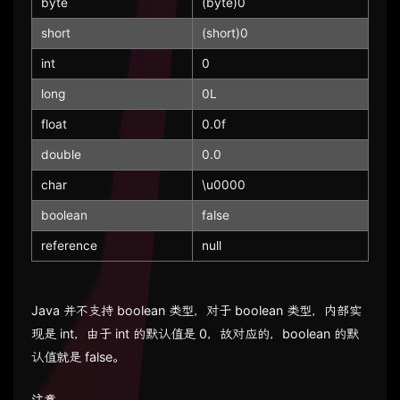
byte
(byte)0
short
(short)0
int
0
long
0L
float
0.0f
double
0.0
char
\u0000
boolean
false
reference
null
Java 并不支持 boolean 类型，对于 boolean 类型，内部实
现是 int，由于 int 的默认值是 0，故对应的，boolean 的默
认值就是 false。
注意