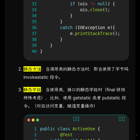
32
if
(
ois
!=
null
)
{
33
ois
.
close
();
34
}
35
}
36
catch
(
IOException
e
){
37
e
.
printStackTrace
();
38
}
39
}
40
}
静态方法
：当调用类的静态方法时，即当使用了字节码
invokestatic 指令。
静态字段
：当使用类、接口的静态字段时（final 修饰
特殊考虑），比如，使用 getstatic 或者 putstatic 指
令。（对应访问变量、赋值变量操作）
 1
public
class
ActiveUse
{
 2
@Test