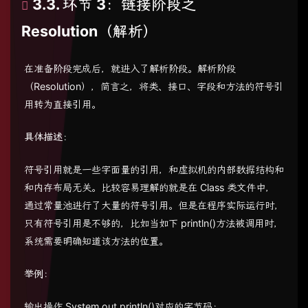
3.3. 环节 3：链接阶段之
Resolution（解析）
在准备阶段完成后，就进入了解析阶段。解析阶段
（Resolution），简言之，将类、接口、字段和方法的符号引
用转为直接引用。
具体描述
：
符号引用就是一些字面量的引用，和虚拟机的内部数据结构和
和内存布局无关。比较容易理解的就是在 Class 类文件中，
通过常量池进行了大量的符号引用。但是在程序实际运行时，
只有符号引用是不够的，比如当如下 println()方法被调用时，
系统需要明确知道该方法的位置。
举例
：
输出操作 System.out.println()对应的字节码：