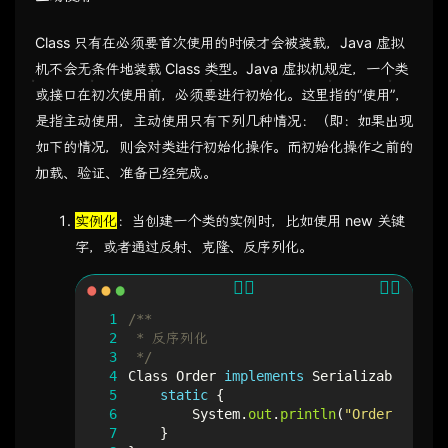
Class 只有在必须要首次使用的时候才会被装载，Java 虚拟
机不会无条件地装载 Class 类型。Java 虚拟机规定，一个类
或接口在初次使用前，必须要进行初始化。这里指的“使用”，
是指主动使用，主动使用只有下列几种情况：（即：如果出现
如下的情况，则会对类进行初始化操作。而初始化操作之前的
加载、验证、准备已经完成。
实例化
：当创建一个类的实例时，比如使用 new 关键
字，或者通过反射、克隆、反序列化。
 1
 2
 3
 */
 4
Class
Order
implements
Serializable
{
 5
static
{
 6
System
.
out
.
println
(
"Order类的初
 7
}