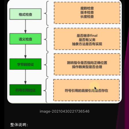
image-20210430221736546
整体说明：