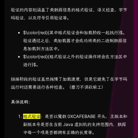
验证的内容则涵盖了类数据信息的格式验证、语义检查、字节
码验证，以及符号引用验证等。
$\color{red}{其中格式验证会和加载阶段一起执行}$。
验证通过之后，类加载器才会成功将类的二进制数据信
息加载到方法区中。
$\color{red}{格式验证之外的验证操作将会在方法区中
进行}$。
链接阶段的验证虽然拖慢了加载速度，但是它避免了在字节码
运行时还需要进行各种检查。（磨刀不误砍柴工）
具体说明：
格式验证
：是否以魔数 0XCAFEBABE 开头，主版本和
副版本号是否在当前 Java 虚拟机的支持范围内，数据
中每一个项是否都拥有正确的长度等。