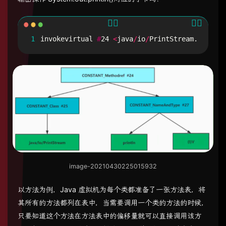
1
invokevirtual
#
24
<
java
/
io
/
PrintStream
.
println
image-20210430225015932
以方法为例，Java 虚拟机为每个类都准备了一张方法表，将
其所有的方法都列在表中，当需要调用一个类的方法的时候，
只要知道这个方法在方法表中的偏移量就可以直接调用该方