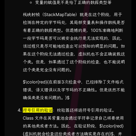
变量的赋值是不是给了正确的数据类型等
栈映射帧（StackMapTable）就是在这个阶段，用于
检测在特定的字节码处，其局部变量表和操作数栈是否
有着正确的数据类型。但遗憾的是，100%准确地判断
一段字节码是否可以被安全执行是无法实现的，因此，
该过程只是尽可能地检查出可以预知的明显的问题。如
果在这个阶段无法通过检查，虚拟机也不会正确装载这
个类。但是，如果通过了这个阶段的检查，也不能说明
这个类是完全没有问题的。
$\color{red}{在前面3次检查中，已经排除了文件格式
错误、语义错误以及字节码的不正确性。但是依然不能
确保类是没有问题的。}$
符号引用的验证
：校验器还将进符号引用的验证。
Class 文件在其常量池会通过字符串记录自己将要使用
的其他类或者方法。因此，在验证阶段，$\color{red}
{虚拟机就会检查这些类或者方法确实是存在的}$，并