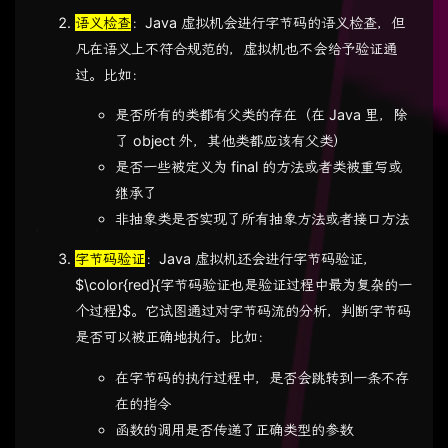
语义检查
：Java 虚拟机会进行字节码的语义检查，但
凡在语义上不符合规范的，虚拟机也不会给予验证通
过。比如：
是否所有的类都有父类的存在（在 Java 里，除
了 object 外，其他类都应该有父类）
是否一些被定义为 final 的方法或者类被重写或
继承了
非抽象类是否实现了所有抽象方法或者接口方法
字节码验证
：Java 虚拟机还会进行字节码验证，
$\color{red}{字节码验证也是验证过程中最为复杂的一
个过程}$。它试图通过对字节码流的分析，判断字节码
是否可以被正确地执行。比如：
在字节码的执行过程中，是否会跳转到一条不存
在的指令
函数的调用是否传递了正确类型的参数