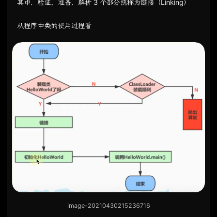
其中，验证、准备、解析 3 个部分统称为链接（Linking）
从程序中类的使用过程看
image-20210430215236716