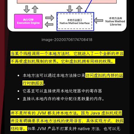
image-20200706174708418
当某个线程调用一个本地方法时，它就进入了一个全新的并且
不再受虚拟机限制的世界。它和虚拟机拥有同样的权限。
本地方法可以通过本地方法接口来
访问虚拟机内部的运
行时数据区
。
它甚至可以直接使用本地处理器中的寄存器
直接从本地内存的堆中分配任意数量的内存。
并不是所有的 JVM 都支持本地方法。因为 Java 虚拟机规范
并没有明确要求本地方法栈的使用语言、具体实现方式、数据
结构等。
如果 JVM 产品不打算支持 native 方法，也可以无