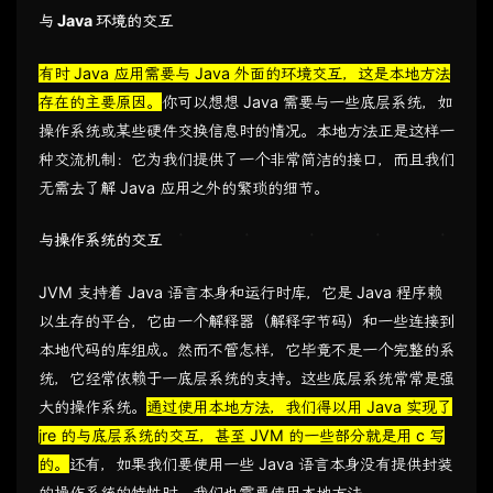
与 Java 环境的交互
有时 Java 应用需要与 Java 外面的环境交互，这是本地方法
存在的主要原因。
你可以想想 Java 需要与一些底层系统，如
操作系统或某些硬件交换信息时的情况。本地方法正是这样一
种交流机制：它为我们提供了一个非常简洁的接口，而且我们
无需去了解 Java 应用之外的繁琐的细节。
与操作系统的交互
JVM 支持着 Java 语言本身和运行时库，它是 Java 程序赖
以生存的平台，它由一个解释器（解释字节码）和一些连接到
本地代码的库组成。然而不管怎样，它毕竟不是一个完整的系
统，它经常依赖于一底层系统的支持。这些底层系统常常是强
大的操作系统。
通过使用本地方法，我们得以用 Java 实现了
jre 的与底层系统的交互，甚至 JVM 的一些部分就是用 c 写
的。
还有，如果我们要使用一些 Java 语言本身没有提供封装
的操作系统的特性时，我们也需要使用本地方法。