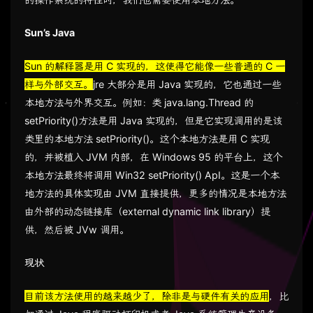
Sun’s Java
Sun 的解释器是用 C 实现的，这使得它能像一些普通的 C 一
样与外部交互。
jre 大部分是用 Java 实现的，它也通过一些
本地方法与外界交互。例如：类 java.lang.Thread 的
setPriority()方法是用 Java 实现的，但是它实现调用的是该
类里的本地方法 setPriority()。这个本地方法是用 C 实现
的，并被植入 JVM 内部，在 Windows 95 的平台上，这个
本地方法最终将调用 Win32 setPriority() ApI。这是一个本
地方法的具体实现由 JVM 直接提供，更多的情况是本地方法
由外部的动态链接库（external dynamic link library）提
供，然后被 JVw 调用。
现状
目前该方法使用的越来越少了，除非是与硬件有关的应用
，比