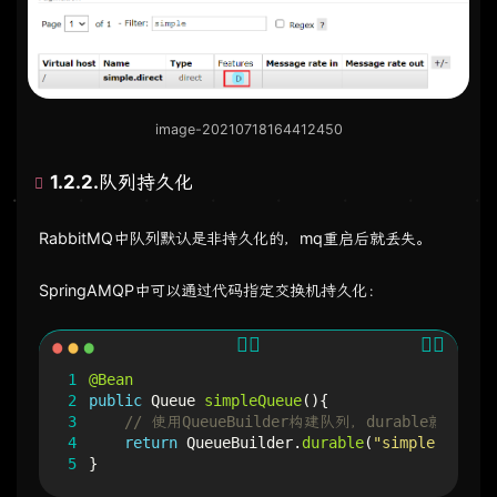
image-20210718164412450
1.2.2.队列持久化
RabbitMQ中队列默认是非持久化的，mq重启后就丢失。
SpringAMQP中可以通过代码指定交换机持久化：
1
@Bean
2
public
Queue
simpleQueue
(){
3
// 使用QueueBuilder构建队列，durable就是持
4
return
QueueBuilder
.
durable
(
"simple.queue"
5
}