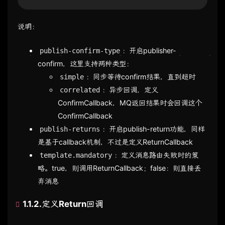
说明：
：开启publisher-
publish-confirm-type
confirm，这里支持两种类型：
：同步等待confirm结果，直到超时
simple
：异步回调，定义
correlated
ConfirmCallback，MQ返回结果时会回调这个
ConfirmCallback
：开启publish-return功能，同样
publish-returns
是基于callback机制，不过是定义ReturnCallback
：定义消息路由失败时的策
template.mandatory
略。true，则调用ReturnCallback；false：则直接丢
弃消息
1.1.2.定义Return回调