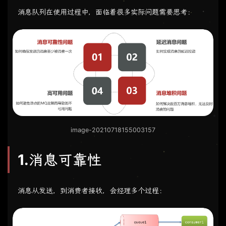
消息队列在使用过程中，面临着很多实际问题需要思考：
image-20210718155003157
1.消息可靠性
消息从发送，到消费者接收，会经理多个过程：