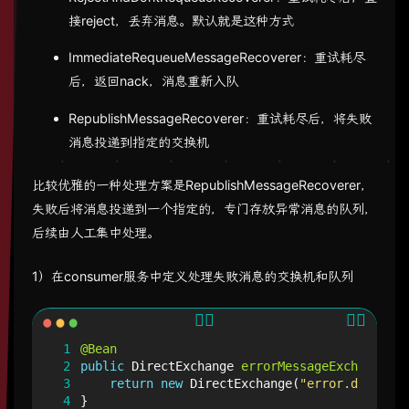
接reject，丢弃消息。默认就是这种方式
ImmediateRequeueMessageRecoverer：重试耗尽
后，返回nack，消息重新入队
RepublishMessageRecoverer：重试耗尽后，将失败
消息投递到指定的交换机
比较优雅的一种处理方案是RepublishMessageRecoverer，
失败后将消息投递到一个指定的，专门存放异常消息的队列，
后续由人工集中处理。
1）在consumer服务中定义处理失败消息的交换机和队列
 1
@Bean
 2
public
DirectExchange
errorMessageExchange
(){
 3
return
new
DirectExchange
(
"error.direct"
)
 4
}