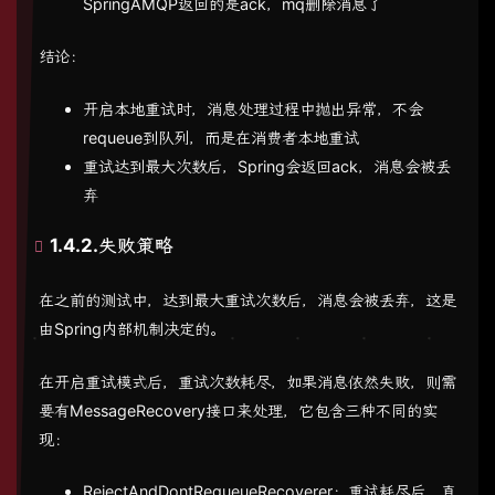
SpringAMQP返回的是ack，mq删除消息了
结论：
开启本地重试时，消息处理过程中抛出异常，不会
requeue到队列，而是在消费者本地重试
重试达到最大次数后，Spring会返回ack，消息会被丢
弃
1.4.2.失败策略
在之前的测试中，达到最大重试次数后，消息会被丢弃，这是
由Spring内部机制决定的。
在开启重试模式后，重试次数耗尽，如果消息依然失败，则需
要有MessageRecovery接口来处理，它包含三种不同的实
现：
RejectAndDontRequeueRecoverer：重试耗尽后，直