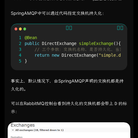
SpringAMQP中可以通过代码指定交换机持久化：
1
@Bean
2
public
DirectExchange
simpleExchange
(){
3
// 三个参数：交换机名称、是否持久化、当没有que
4
return
new
DirectExchange
(
"simple.direct"
,
5
}
事实上，默认情况下，由SpringAMQP声明的交换机都是持
久化的。
可以在RabbitMQ控制台看到持久化的交换机都会带上
的标
D
示：