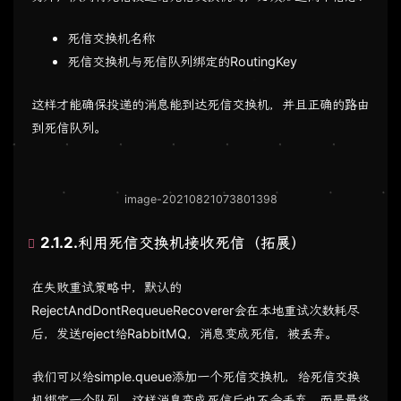
死信交换机名称
死信交换机与死信队列绑定的RoutingKey
这样才能确保投递的消息能到达死信交换机，并且正确的路由
到死信队列。
image-20210821073801398
2.1.2.利用死信交换机接收死信（拓展）
在失败重试策略中，默认的
RejectAndDontRequeueRecoverer会在本地重试次数耗尽
后，发送reject给RabbitMQ，消息变成死信，被丢弃。
我们可以给simple.queue添加一个死信交换机，给死信交换
机绑定一个队列。这样消息变成死信后也不会丢弃，而是最终