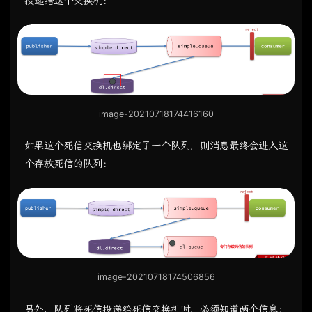
投递给这个交换机：
image-20210718174416160
如果这个死信交换机也绑定了一个队列，则消息最终会进入这
个存放死信的队列：
image-20210718174506856
另外，队列将死信投递给死信交换机时，必须知道两个信息：