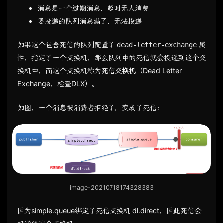
消息是一个过期消息，超时无人消费
要投递的队列消息满了，无法投递
如果这个包含死信的队列配置了
属
dead-letter-exchange
性，指定了一个交换机，那么队列中的死信就会投递到这个交
换机中，而这个交换机称为
死信交换机
（Dead Letter
Exchange，检查DLX）。
如图，一个消息被消费者拒绝了，变成了死信：
image-20210718174328383
因为simple.queue绑定了死信交换机 dl.direct，因此死信会