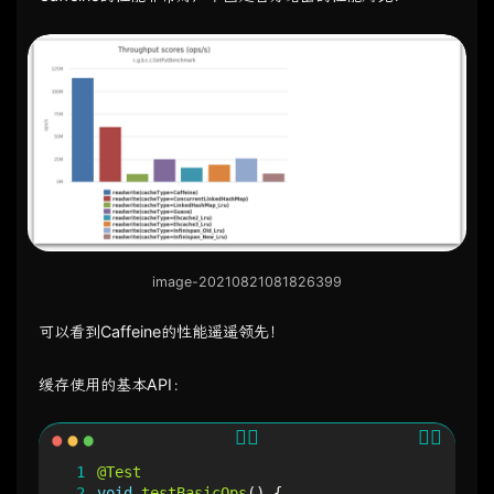
image-20210821081826399
可以看到Caffeine的性能遥遥领先！
缓存使用的基本API：
 1
@Test
 2
void
testBasicOps
()
{