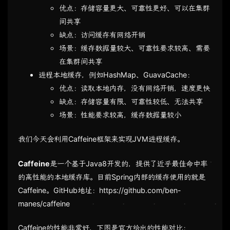
优点：存储容量更大、可靠性更好、可以在集群
间共享
缺点：访问缓存有网络开销
场景：缓存数据量较大、可靠性要求较高、需要
在集群间共享
进程本地缓存，例如HashMap、GuavaCache：
优点：读取本地内存，没有网络开销，速度更快
缺点：存储容量有限、可靠性较低、无法共享
场景：性能要求较高，缓存数据量较小
我们今天会利用Caffeine框架来实现JVM进程缓存。
Caffeine
是一个基于Java8开发的，提供了近乎最佳命中率
的高性能的本地缓存库。目前Spring内部的缓存使用的就是
Caffeine。GitHub地址：https://github.com/ben-
manes/caffeine
Caffeine的性能非常好，下图是官方给出的性能对比：