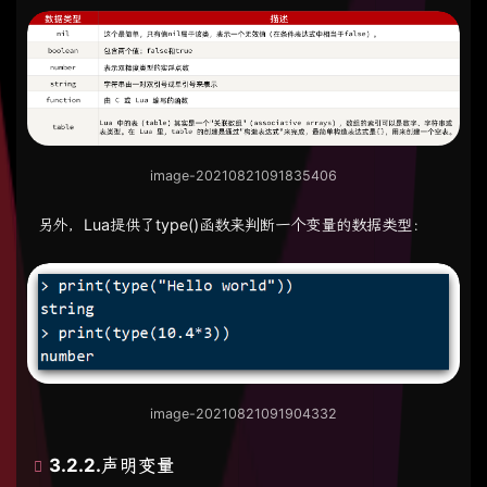
image-20210821091835406
另外，Lua提供了type()函数来判断一个变量的数据类型：
image-20210821091904332
3.2.2.声明变量