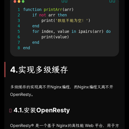
1
function
printArr
(
arr
)
2
if
not
arr
then
3
print
(
'数组不能为空！'
)
4
end
5
for
index
,
value
in
ipairs
(
arr
)
do
6
print
(
value
)
7
end
8
end
4.实现多级缓存
多级缓存的实现离不开Nginx编程，而Nginx编程又离不开
OpenResty。
4.1.安装OpenResty
OpenResty® 是一个基于 Nginx的高性能 Web 平台，用于方