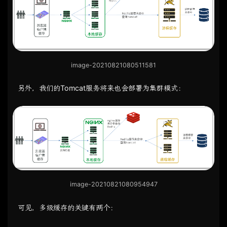
image-20210821080511581
另外，我们的Tomcat服务将来也会部署为集群模式：
image-20210821080954947
可见，多级缓存的关键有两个：