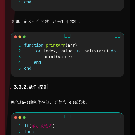
4
end
例如，定义一个函数，用来打印数组：
1
function
printArr
(
arr
)
2
for
index
,
value
in
ipairs
(
arr
)
do
3
print
(
value
)
4
end
5
end
3.3.2.条件控制
类似Java的条件控制，例如if、else语法：
1
if
(
布尔表达式
)
2
then