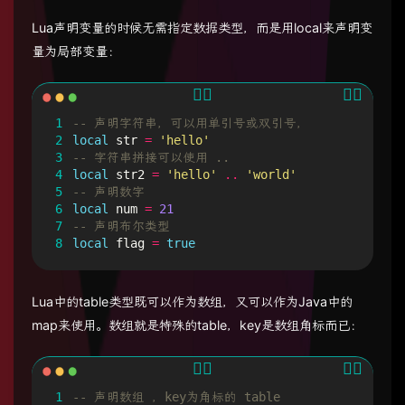
Lua声明变量的时候无需指定数据类型，而是用local来声明变
量为局部变量：
1
-- 声明字符串，可以用单引号或双引号，
2
local
str
=
'hello'
3
-- 字符串拼接可以使用 ..
4
local
str2
=
'hello'
..
'world'
5
-- 声明数字
6
local
num
=
21
7
-- 声明布尔类型
8
local
flag
=
true
Lua中的table类型既可以作为数组，又可以作为Java中的
map来使用。数组就是特殊的table，key是数组角标而已：
1
-- 声明数组 ，key为角标的 table