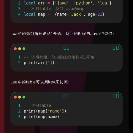
2
local
arr
=
{
'java'
,
'python'
,
'lua'
}
3
-- 声明table，类似java的map
4
local
map
=
{
name
=
'Jack'
,
age
=
21
}
Lua中的数组角标是从1开始，访问的时候与Java中类似：
1
-- 访问数组，lua数组的角标从1开始
2
print
(
arr
[
1
])
Lua中的table可以用key来访问：
1
-- 访问table
2
print
(
map
[
'name'
])
3
print
(
map.name
)