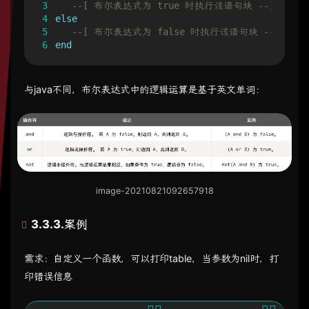
3
--[ 布尔表达式为 true 时执行该语句块 --]
4
else
5
--[ 布尔表达式为 false 时执行该语句块 --]
6
end
与java不同，布尔表达式中的逻辑运算是基于英文单词：
image-20210821092657918
3.3.3.案例
需求：自定义一个函数，可以打印table，当参数为nil时，打
印错误信息