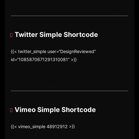
Twitter Simple Shortcode
{{< twitter_simple user=“DesignReviewed”
id=“1085870671291310081” >}}
Vimeo Simple Shortcode
{{< vimeo_simple 48912912 >}}