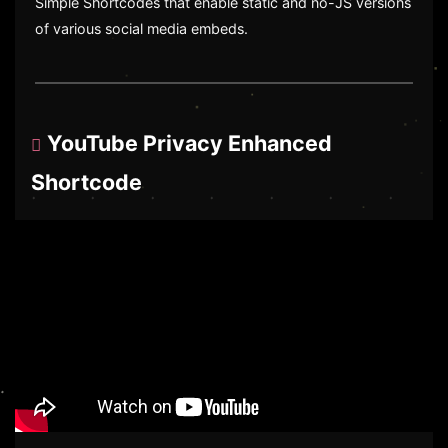
Simple Shortcodes that enable static and no-JS versions
of various social media embeds.
YouTube Privacy Enhanced
Shortcode