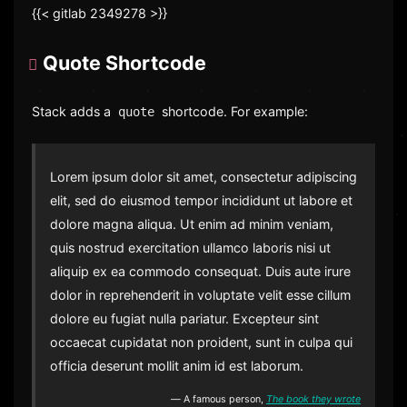
{{< gitlab 2349278 >}}
Quote Shortcode
Stack adds a
shortcode. For example:
quote
Lorem ipsum dolor sit amet, consectetur adipiscing
elit, sed do eiusmod tempor incididunt ut labore et
dolore magna aliqua. Ut enim ad minim veniam,
quis nostrud exercitation ullamco laboris nisi ut
aliquip ex ea commodo consequat. Duis aute irure
dolor in reprehenderit in voluptate velit esse cillum
dolore eu fugiat nulla pariatur. Excepteur sint
occaecat cupidatat non proident, sunt in culpa qui
officia deserunt mollit anim id est laborum.
―
A famous person,
The book they wrote