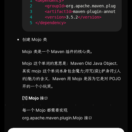
1
<dependency>
2
<groupId>
org.apache.maven.plugin-tool
3
<artifactId>
maven-plugin-annotations
<
4
<version>
3.5.2
</version>
5
</dependency>
创建 Mojo 类
Mojo 类是一个 Maven 插件的核心类。
Mojo 这个单词的意思是：Maven Old Java Object，
其实 mojo 这个单词本身包含魔力;符咒(袋);护身符;(人
的)魅力的含义，Maven 用 Mojo 是因为它是对 POJO
开的一个小玩笑。
[1] Mojo 接口
每一个 Mojo 都需要实现
org.apache.maven.plugin.Mojo 接口