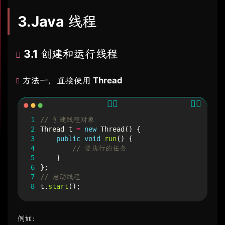
3.Java 线程
3.1 创建和运行线程
方法一，直接使用 Thread
1
// 创建线程对象
2
Thread
t
=
new
Thread
()
{
3
public
void
run
()
{
4
// 要执行的任务
5
}
6
};
7
// 启动线程
8
t
.
start
();
例如：