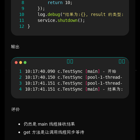
 8
return
10
;
 9
});
10
log
.
debug
(
"结果为:{}, result 的类型:{}"
,
r
11
service
.
shutdown
();
12
}
输出
1
10:17:40.090 c.TestSync 
[
main
]
2
10:17:40.150 c.TestSync 
[
pool-1-thread-1
]
3
10:17:41.151 c.TestSync 
[
pool-1-thread-1
]
4
10:17:41.151 c.TestSync 
[
main
]
 - 结果为:10, res
评价
仍然是 main 线程接收结果
get 方法是让调用线程同步等待