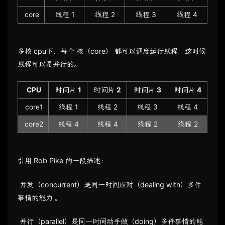
core
线程 1
线程 2
线程 3
线程 4
多核 cpu下，每个 核（core） 都可以调度运行线程，这时候
线程可以是并行的。
CPU
时间片 1
时间片 2
时间片 3
时间片 4
core1
线程 1
线程 2
线程 3
线程 4
core2
线程 4
线程 4
线程 2
线程 2
引用 Rob Pike 的一段描述：
​ 并发（concurrent）是同一时间应对（dealing with）多件
事情的能力 。
​ 并行（parallel）是同一时间动手做（doing）多件事情的能