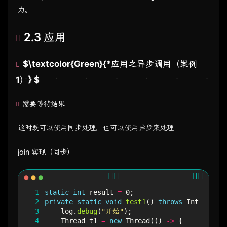
力。
2.3 应用
$\textcolor{Green}{*应用之异步调用（案例
1）} $
需要等待结果
这时既可以使用同步处理，也可以使用异步来处理
join 实现（同步）
 1
static
int
result
=
0
;
 2
private
static
void
test1
()
throws
Interrupte
 3
log
.
debug
(
"开始"
);
 4
Thread
t1
=
new
Thread
(()
->
{