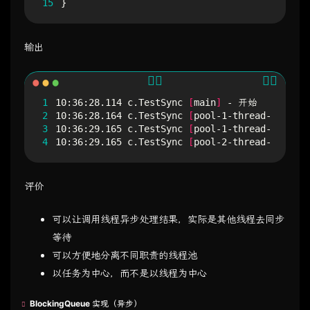
15
}
输出
1
10:36:28.114 c.TestSync 
[
main
]
2
10:36:28.164 c.TestSync 
[
pool-1-thread-1
]
3
10:36:29.165 c.TestSync 
[
pool-1-thread-1
]
4
10:36:29.165 c.TestSync 
[
pool-2-thread-1
]
 - 结
评价
可以让调用线程异步处理结果，实际是其他线程去同步
等待
可以方便地分离不同职责的线程池
以任务为中心，而不是以线程为中心
BlockingQueue 实现（异步）