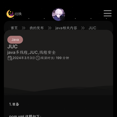
切换
🍥
首页
我的发布
java相关内容
JUC
Java
JUC
java多线程,JUC,线程安全
2024年3月3日
阅读时长: 199 分钟
1.准备
pom.xml 依赖如下：