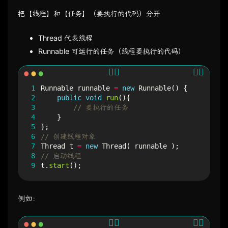
把【线程】和【任务】（要执行的代码）分开
Thread 代表线程
Runnable 可运行的任务（线程要执行的代码）
1
Runnable
runnable
=
new
Runnable
()
{
2
public
void
run
(){
3
// 要执行的任务
4
}
5
};
6
// 创建线程对象
7
Thread
t
=
new
Thread
(
runnable
);
8
// 启动线程
9
t
.
start
();
例如：