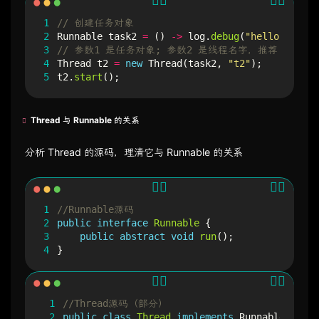
1
// 创建任务对象
2
Runnable
task2
=
()
->
log
.
debug
(
"hello"
);
3
// 参数1 是任务对象; 参数2 是线程名字，推荐
4
Thread
t2
=
new
Thread
(
task2
,
"t2"
);
5
t2
.
start
();
Thread 与 Runnable 的关系
分析 Thread 的源码，理清它与 Runnable 的关系
1
//Runnable源码
2
public
interface
Runnable
{
3
public
abstract
void
run
();
4
}
 1
//Thread源码（部分）
 2
public
class
Thread
implements
Runnable
{