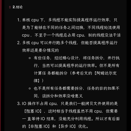
2.结论
单核 cpu 下，多线程不能实际提高程序运行效率，只
是为了能够在不同的任务之间切换，不同线程轮流使用
cpu ，不至于一个线程总占用 cpu，别的线程没法干活
多核 cpu 可以并行跑多个线程，但能否提高程序运行
效率还是要分情况的
有些任务，经过精心设计，将任务拆分，并行执
行，当然可以提高程序的运行效率。但不是所有
计算任 务都能拆分（参考后文的【阿姆达尔定
律】）
也不是所有任务都需要拆分，任务的目的如果不
同，谈拆分和效率没啥意义
IO 操作不占用 cpu，只是我们一般拷贝文件使用的是
【阻塞 IO】，这时相当于线程虽然不用 cpu，但需要
一 直等待 IO 结束，没能充分利用线程。所以才有后面
的【非阻塞 IO】和【异步 IO】优化。