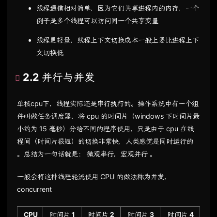
线程通信相对简单，因为它们共享进程内的内存，一个
例子是多个线程可以访问同一个共享变量
线程更轻量，线程上下文切换成本一般上要比进程上下
文切换低
2.2 并行与并发
单核cpu下，线程实际还是
串行执行
的。操作系统中有一个组
件叫做任务调度器，将 cpu 的时间片（windows 下时间片最
小约为 15 毫秒）分给不同的程序使用，只是由于 cpu 在线
程间（时间片很短）的切换非常快，人类感觉是同时运行的
。总结为一句话就是：
微观串行，宏观并行
。
一般会将这种线程轮流使用 CPU 的做法称为并发，
concurrent
CPU
时间片 1
时间片 2
时间片 3
时间片 4