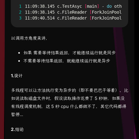
1
11:09:38.145 c.TestAsyc 
[
main
]
 - 
do
2
11:09:38.145 c.FileReader 
[
ForkJoinPool.common
3
11:09:40.514 c.FileReader 
[
ForkJoinPool.common
以调用方角度来讲，
如果 需要等待结果返回，才能继续运行就是同步
不需要等待结果返回，就能继续运行就是异步
1.设计
多线程可以让方法执行变为异步的（即不要巴巴干等着）、比
如说读取磁盘文件时，假设读取操作花费了 5 秒钟，如果没
有线程调度机制，这 5 秒 cpu 什么都做不了，其它代码都得
暂停…
2.结论